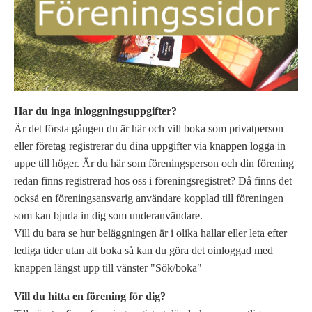
Har du inga inloggningsuppgifter?
Är det första gången du är här och vill boka som privatperson
eller företag registrerar du dina uppgifter via knappen logga in
uppe till höger. Är du här som föreningsperson och din förening
redan finns registrerad hos oss i föreningsregistret? Då finns det
också en föreningsansvarig användare kopplad till föreningen
som kan bjuda in dig som underanvändare.
Vill du bara se hur beläggningen är i olika hallar eller leta efter
lediga tider utan att boka så kan du göra det oinloggad med
knappen längst upp till vänster "Sök/boka"
Vill du hitta en förening för dig?