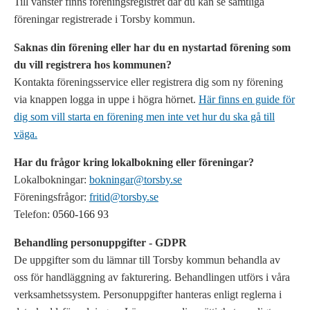
Till vänster finns föreningsregistret där du kan se samtliga
föreningar registrerade i Torsby kommun.
Saknas din förening eller har du en nystartad förening som
du vill registrera hos kommunen?
Kontakta föreningsservice eller registrera dig som ny förening
via knappen logga in uppe i högra hörnet.
Här finns en guide för
dig som vill starta en förening men inte vet hur du ska gå till
väga.
Har du frågor kring lokalbokning eller föreningar?
Lokalbokningar:
bokningar@torsby.se
Föreningsfrågor:
fritid@torsby.se
Telefon:
0560-166 93
Behandling personuppgifter - GDPR
De uppgifter som du lämnar till Torsby kommun behandla av
oss för handläggning av fakturering. Behandlingen utförs i våra
verksamhetssystem. Personuppgifter hanteras enligt reglerna i